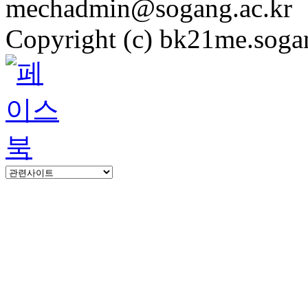
mechadmin@sogang.ac.kr
Copyright (c) bk21me.sogan