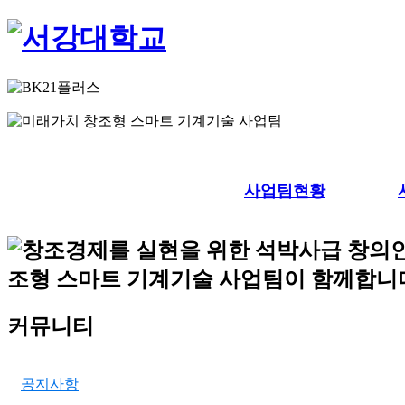
사업팀현황
커뮤니티
공지사항