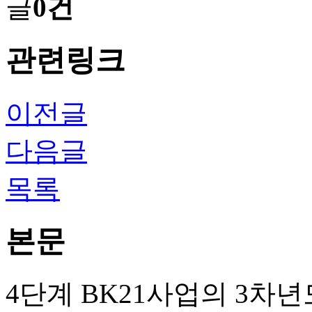
글
0건
관련링크
이전글
다음글
목록
본문
4단계 BK21사업의 3차